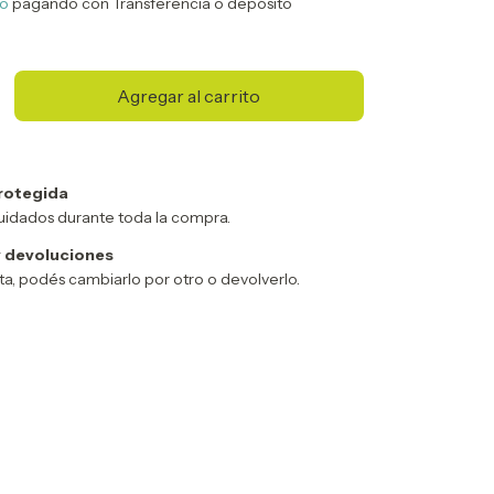
to
pagando con Transferencia o depósito
rotegida
uidados durante toda la compra.
 devoluciones
sta, podés cambiarlo por otro o devolverlo.