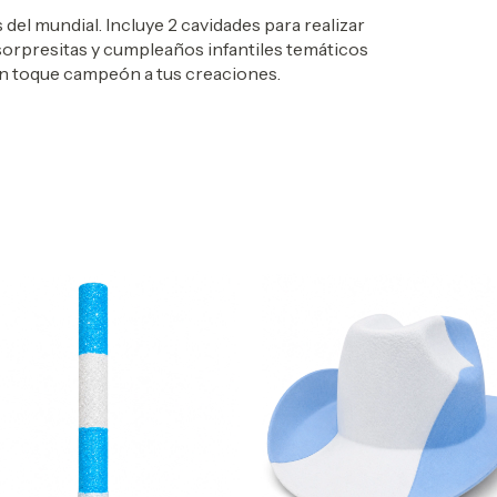
el mundial. Incluye 2 cavidades para realizar
sorpresitas y cumpleaños infantiles temáticos
e un toque campeón a tus creaciones.