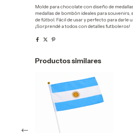
Molde para chocolate con diseño de medallas d
medallas de bombón ideales para souvenirs, 
de fútbol. Fácil de usar y perfecto para darl
¡Sorprendé a todos con detalles futboleros!
Productos similares