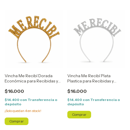
Vincha Me Recibí Dorada
Vincha Me Recibí Plata
Económica para Recibidas y
Plastica para Recibidas y
Festejos
Festejos
$16.000
$16.000
$14.400
con
Transferencia o
$14.400
con
Transferencia o
depósito
depósito
¡Solo quedan
4
en stock!