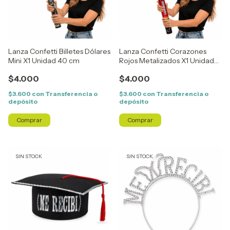
Lanza Confetti Billetes Dólares
Lanza Confetti Corazones
Mini X1 Unidad 40 cm
Rojos Metalizados X1 Unidad
40 cm
$4.000
$4.000
$3.600
con
Transferencia o
$3.600
con
Transferencia o
depósito
depósito
SIN STOCK
SIN STOCK