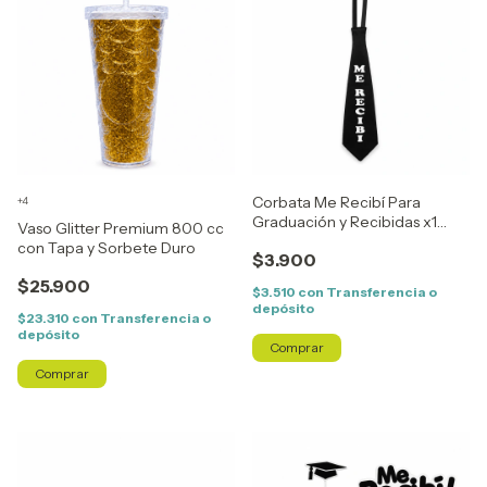
Corbata Me Recibí Para
+4
Graduación y Recibidas x1
Vaso Glitter Premium 800 cc
Unidad
con Tapa y Sorbete Duro
$3.900
$25.900
$3.510
con
Transferencia o
depósito
$23.310
con
Transferencia o
depósito
Comprar