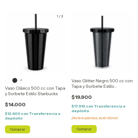
1
/
3
Vaso Glitter Negro 500 cc con
+1
Tapa y Sorbete Estilo
Vaso Clásico 500 cc con Tapa
Starbucks
y Sorbete Estilo Starbucks
$19.900
$14.000
$17.910
con
Transferencia o
depósito
$12.600
con
Transferencia o
¡No te lo pierdas, es el último!
depósito
Comprar