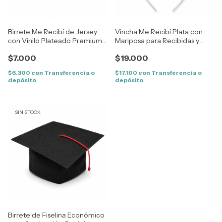
Birrete Me Recibí de Jersey
Vincha Me Recibí Plata con
con Vinilo Plateado Premium
Mariposa para Recibidas y
con Strass
Fotos
$7.000
$19.000
$6.300
con
Transferencia o
$17.100
con
Transferencia o
depósito
depósito
SIN STOCK
Birrete de Fiselina Económico