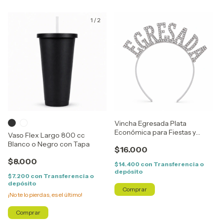
1
/
2
Vincha Egresada Plata
Económica para Fiestas y
Vaso Flex Largo 800 cc
Fotos de Egreso
Blanco o Negro con Tapa
$16.000
$8.000
$14.400
con
Transferencia o
depósito
$7.200
con
Transferencia o
depósito
¡No te lo pierdas, es el último!
Comprar