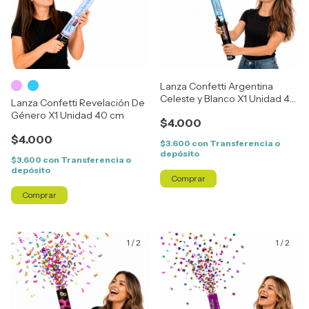
Lanza Confetti Argentina
Celeste y Blanco X1 Unidad 40
Lanza Confetti Revelación De
cm
Género X1 Unidad 40 cm
$4.000
$4.000
$3.600
con
Transferencia o
depósito
$3.600
con
Transferencia o
depósito
Comprar
1
/
2
1
/
2