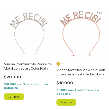
1
/
2
Vincha Premium Me Recibí de
+1
Metal con Strass Color Plata
Vincha Metálica Me Recibí con
Strass para Fiesta de Recibida
$20.000
$10.000
$18.000
con
Transferencia o
depósito
$9.000
con
Transferencia o
depósito
Comprar