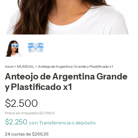
Inicio
>
MUNDIAL
>
Anteojo de Argentina Grande y Plastificado x1
Anteojo de Argentina Grande
y Plastificado x1
$2.500
Precio sin impuestos
$2.066,12
$2.250
con
Transferencia o depósito
24
cuotas de
$266,26