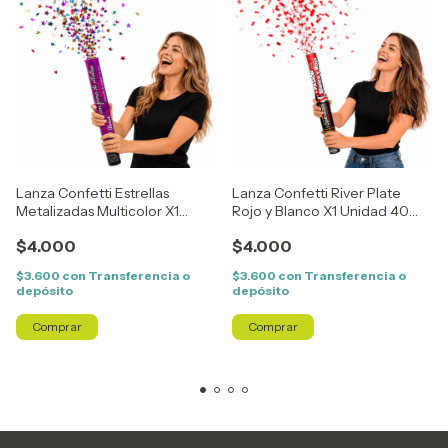
Lanza Confetti Estrellas
Lanza Confetti River Plate
Metalizadas Multicolor X1
Rojo y Blanco X1 Unidad 40
Unidad 40 cm
cm
$4.000
$4.000
$3.600
con
Transferencia o
$3.600
con
Transferencia o
depósito
depósito