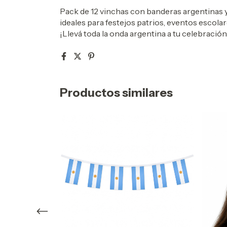
Pack de 12 vinchas con banderas argentinas y 
ideales para festejos patrios, eventos escolar
¡Llevá toda la onda argentina a tu celebración
Productos similares