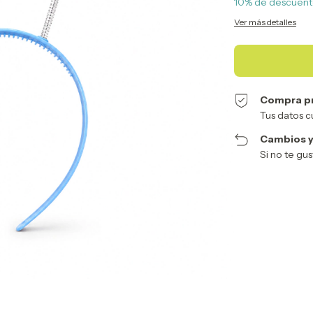
10% de descuen
Ver más detalles
Compra p
Tus datos c
Cambios y
Si no te gu