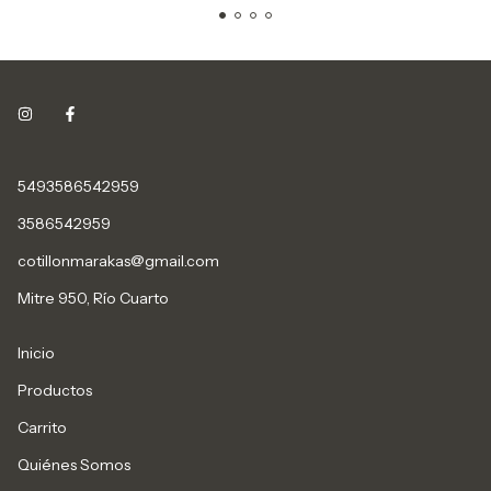
5493586542959
3586542959
cotillonmarakas@gmail.com
Mitre 950, Río Cuarto
Inicio
Productos
Carrito
Quiénes Somos