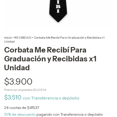
Inicio
>
RECIBIDAS
>
Corbata Me Recibí Para Graduación y Recibidas x1
Unidad
Corbata Me Recibí Para
Graduación y Recibidas x1
Unidad
$3.900
Precio sin impuestos
$3.223,14
$3.510
con
Transferencia o depósito
24
cuotas de
$415,37
10% de descuento
pagando con Transferencia o depósito