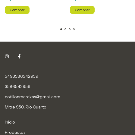
5493586542959
3586542959
cotillonmarakas@gmail.com
Mitre 950, Río Cuarto
Inicio
Productos