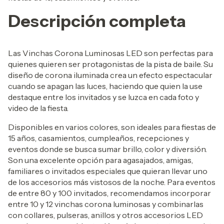
Descripción completa
Las Vinchas Corona Luminosas LED son perfectas para
quienes quieren ser protagonistas de la pista de baile. Su
diseño de corona iluminada crea un efecto espectacular
cuando se apagan las luces, haciendo que quien la use
destaque entre los invitados y se luzca en cada foto y
video de la fiesta.
Disponibles en varios colores, son ideales para fiestas de
15 años, casamientos, cumpleaños, recepciones y
eventos donde se busca sumar brillo, color y diversión.
Son una excelente opción para agasajados, amigas,
familiares o invitados especiales que quieran llevar uno
de los accesorios más vistosos de la noche. Para eventos
de entre 80 y 100 invitados, recomendamos incorporar
entre 10 y 12 vinchas corona luminosas y combinarlas
con collares, pulseras, anillos y otros accesorios LED