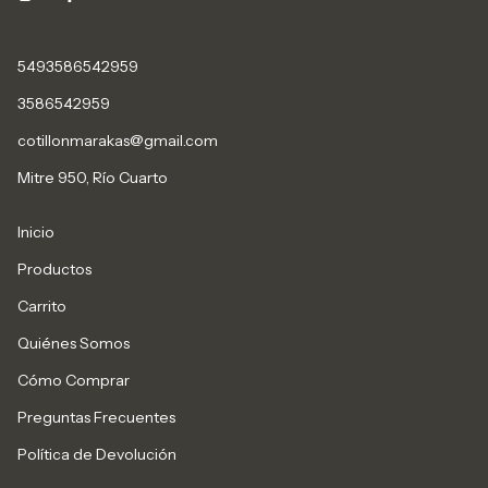
5493586542959
3586542959
cotillonmarakas@gmail.com
Mitre 950, Río Cuarto
Inicio
Productos
Carrito
Quiénes Somos
Cómo Comprar
Preguntas Frecuentes
Política de Devolución