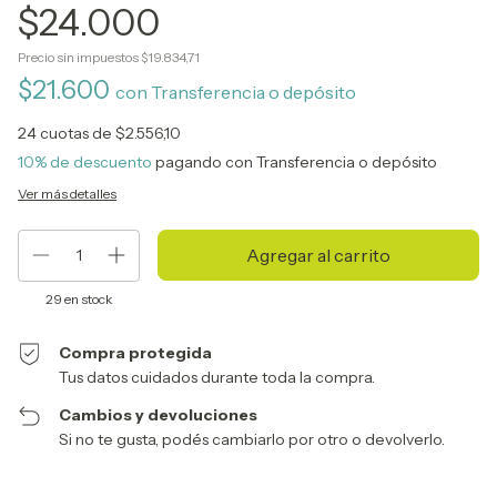
$24.000
Precio sin impuestos
$19.834,71
$21.600
con
Transferencia o depósito
24
cuotas de
$2.556,10
10% de descuento
pagando con Transferencia o depósito
Ver más detalles
29
en stock
Compra protegida
Tus datos cuidados durante toda la compra.
Cambios y devoluciones
Si no te gusta, podés cambiarlo por otro o devolverlo.