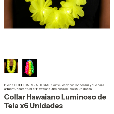
Inicio
>
COTILLON PARA FIESTAS
>
Artículos de cotillón con luz y fluo para
armar tu fiesta
>
Collar Hawaiano Luminoso de Tela x6 Unidades
Collar Hawaiano Luminoso de
Tela x6 Unidades