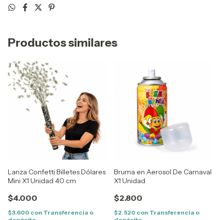
Productos similares
Lanza Confetti Billetes Dólares
Bruma en Aerosol De Carnaval
Mini X1 Unidad 40 cm
X1 Unidad
$4.000
$2.800
$3.600
con
Transferencia o
$2.520
con
Transferencia o
depósito
depósito