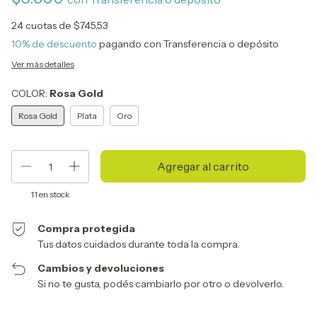
24
cuotas de
$745,53
10% de descuento
pagando con Transferencia o depósito
Ver más detalles
COLOR:
Rosa Gold
Rosa Gold
Plata
Oro
11
en stock
Compra protegida
Tus datos cuidados durante toda la compra.
Cambios y devoluciones
Si no te gusta, podés cambiarlo por otro o devolverlo.